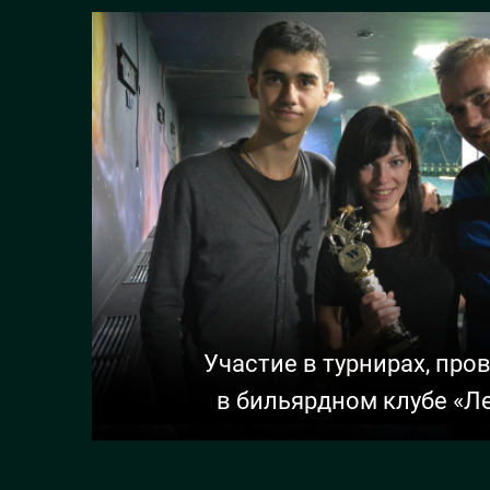
Участие в турнирах, пр
в бильярдном клубе «Л