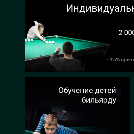
Индивидуаль
2 00
- 15% при 
Обучение детей
бильярду