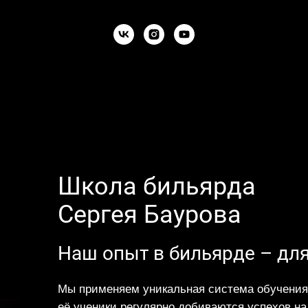
Школа бильярда
Сергея Баурова
Наш опыт в бильярде – для
Мы применяем уникальная система обучения,
её ученики регулярно добиваются успехов на