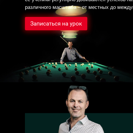
различного масштаба – от местных до между
Записаться на урок