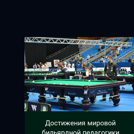
Достижения мировой
бильярдной педагогики