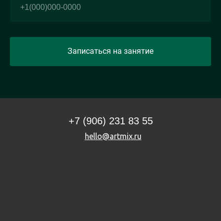
Записаться на занятие
+7 (906) 231 83 55
hello@artmix.ru