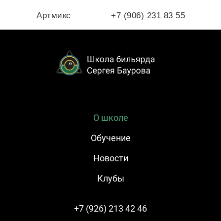
Артмикс
+7 (906) 231 83 55
О школе
Обучение
Новости
Клубы
+7 (926) 213 42 46