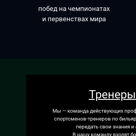
побед на чемпионатах
и первенствах мира
Тренеры
Мы — команда действующих про
спортсменов-тренеров по бильяр
передать свои знания и 
В нашу команду входят б