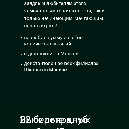
заядлым любителям этого
замечательного вида спорта, так и
только начинающим, мечтающим
начать играть!
на любую сумму и любое
количество занятий
с доставкой по Москве
действителен во всех филиалах
Школы по Москве
Выберете клуб
22 бильярдных