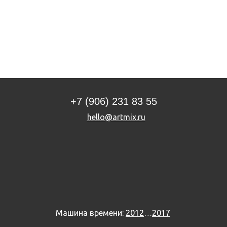
+7 (906) 231 83 55
hello@artmix.ru
Машина времени
:
2012
…
2017