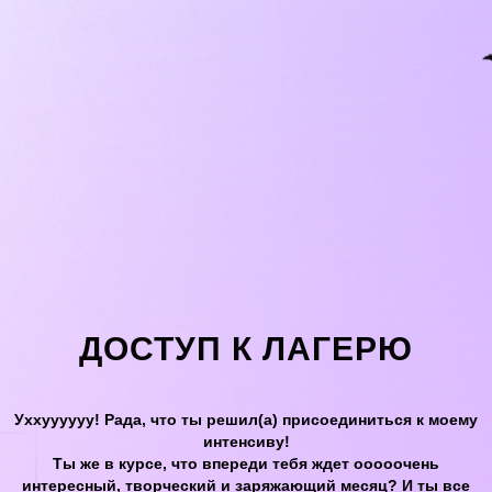
ДОСТУП К ЛАГЕРЮ
Уххуууууу! Рада, что ты решил(а) присоединиться к моему
интенсиву!
Ты же в курсе, что впереди тебя ждет ооооочень
интересный, творческий и заряжающий месяц? И ты все