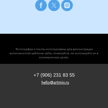
Фотографии и тексты использованы для демонстрации
возможностей шаблона сайта, пожалуйста, не используйте их в
коммерческих целях.
+7 (906) 231 83 55
hello@artmix.ru