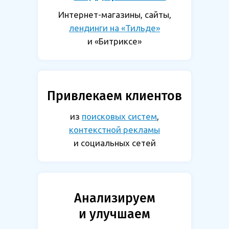
Интернет-магазины, сайты,
лендинги на «Тильде»
и «Битриксе»
Привлекаем клиентов
из
поисковых систем
,
контекстной рекламы
и социальных сетей
Анализируем
и улучшаем