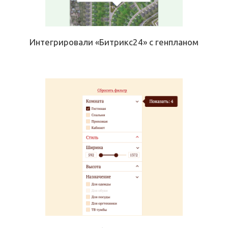
Интегрировали «Битрикс24» с генпланом