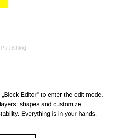
 Publishing
k „Block Editor” to enter the edit mode.
layers, shapes and customize
tability. Everything is in your hands.